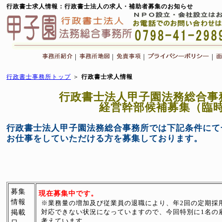
行政書士求人情報：行政書士法人の求人・補助者募集のお知らせ
|
|
|
|
行政書士事務所トップ
＞
行政書士求人情報
行政書士法人甲子園法務総合事
経営幹部候補募集（臨時
行政書士法人甲子園法務総合事務所では下記条件にて
お仕事をしていただける方を募集しております。
募集
現在募集中です。
情報
※業務量の増加及び従業員の退職により、年2回の定期採
対応できない状況になっていますので、今回特別に1名の
掲載
考えています。