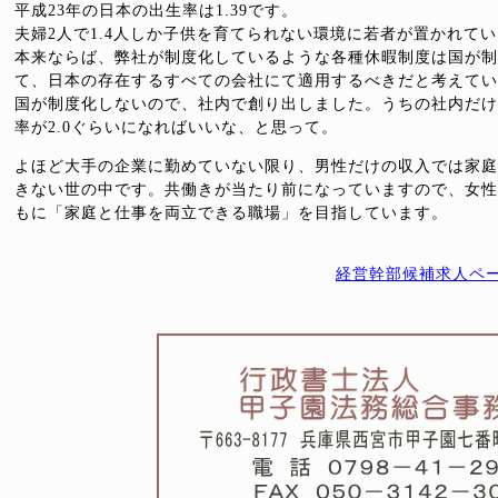
平成23年の日本の出生率は1.39です。
夫婦2人で1.4人しか子供を育てられない環境に若者が置かれて
本来ならば、弊社が制度化しているような各種休暇制度は国が制
て、日本の存在するすべての会社にて適用するべきだと考えてい
国が制度化しないので、社内で創り出しました。うちの社内だけ
率が2.0ぐらいになればいいな、と思って。
よほど大手の企業に勤めていない限り、男性だけの収入では家庭
きない世の中です。共働きが当たり前になっていますので、女性
もに「家庭と仕事を両立できる職場」を目指しています。
経営幹部候補求人ペ