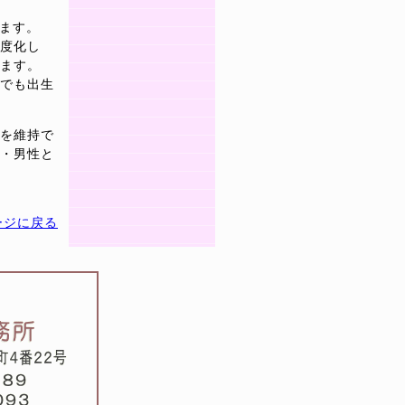
います。
度化し
ます。
でも出生
を維持で
・男性と
ージに戻る