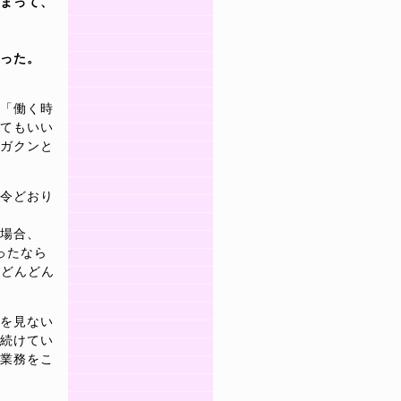
まって、
った。
「働く時
てもいい
ガクンと
令どおり
場合、
ったなら
はどんどん
を見ない
続けてい
業務をこ