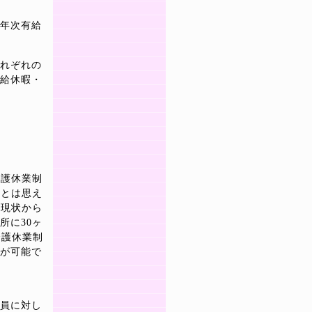
年次有給
れぞれの
給休暇・
介護休業制
るとは思え
る現状から
所に30ヶ
介護休業制
が可能で
員に対し