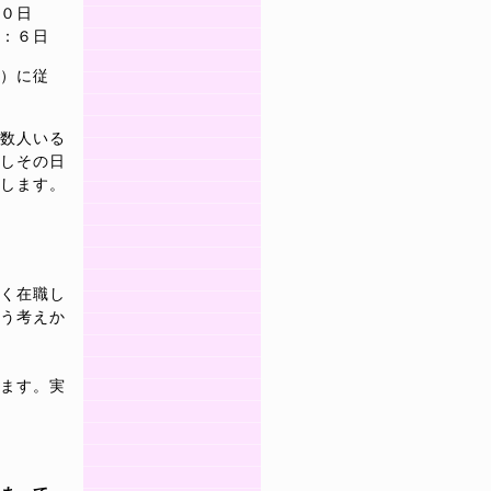
０日
：６日
）に従
数人いる
しその日
します。
く在職し
う考えか
ます。実