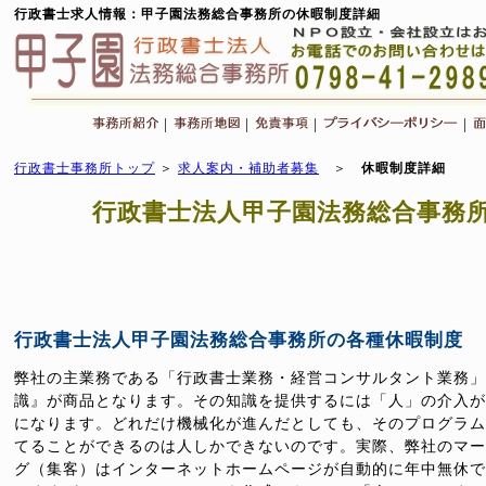
行政書士求人情報：甲子園法務総合事務所の休暇制度詳細
|
|
|
|
行政書士事務所トップ
＞
求人案内・補助者募集
＞
休暇制度詳細
行政書士法人甲子園法務総合事務
行政書士法人甲子園法務総合事務所の各種休暇制度
弊社の主業務である「行政書士業務・経営コンサルタント業務」
識』が商品となります。その知識を提供するには「人」の介入が
になります。どれだけ機械化が進んだとしても、そのプログラム
てることができるのは人しかできないのです。実際、弊社のマー
グ（集客）はインターネットホームページが自動的に年中無休で